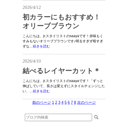
2026/4/12
初カラーにもおすすめ！
オリーブブラウン
こんにちは、jr.スタイリストのsaayaです！赤味もく
すみもないオリーブブラウンです♪明るすぎず暗すぎ
ずな...
続きを読む
2026/4/10
結べるレイヤーカット＊
こんにちは、jr.スタイリストのsaayaです！「ずっと
伸ばしていて、長さは変えずにスタイルチェンジした
い、...
続きを読む
前のページ
1
2
3
4
5
6
7
8
次のページ