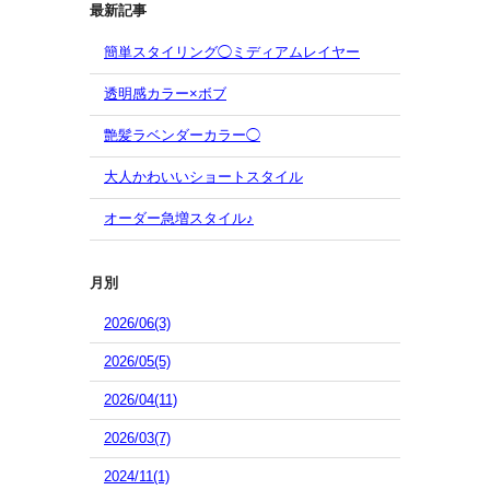
最新記事
簡単スタイリング◯ミディアムレイヤー
透明感カラー×ボブ
艶髪ラベンダーカラー◯
大人かわいいショートスタイル
オーダー急増スタイル♪
月別
2026/06(3)
2026/05(5)
2026/04(11)
2026/03(7)
2024/11(1)