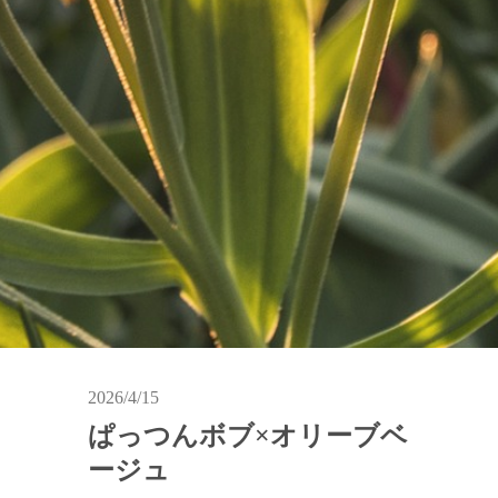
2026/4/15
ぱっつんボブ×オリーブベ
ージュ