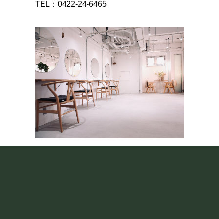
TEL：0422-24-6465
Botto. Nishiogi
〒167-0042
東京都杉並区西荻北４−１−１７
西荻ハイツ１階
TEL 070-4402-8536