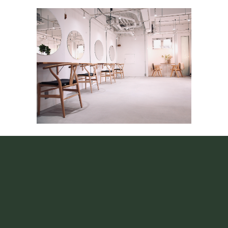
Botto. Nishiogi
〒167-0042
東京都杉並区西荻北４−１−１７
西荻ハイツ１階
TEL 070-4402-8536
営業時間