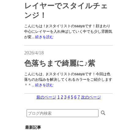
レイヤーでスタイルチェ
ンジ！
こんにちは！jr.スタイリストのsaayaです！顔まわり
中心にレイヤーを入れ伸ばしていく中でも少し雰囲気
が変...
続きを読む
2026/4/18
色落ちまで綺麗に♪紫
こんにちは、jr.スタイリストのsaayaです！今回は色
落ちのお悩みを解決してくれるカラーをご紹介します
＾＾...
続きを読む
前のページ
1
2
3
4
5
6
7
次のページ
最新記事