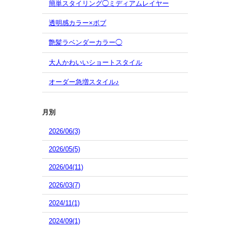
簡単スタイリング◯ミディアムレイヤー
透明感カラー×ボブ
艶髪ラベンダーカラー◯
大人かわいいショートスタイル
オーダー急増スタイル♪
月別
2026/06(3)
2026/05(5)
2026/04(11)
2026/03(7)
2024/11(1)
2024/09(1)