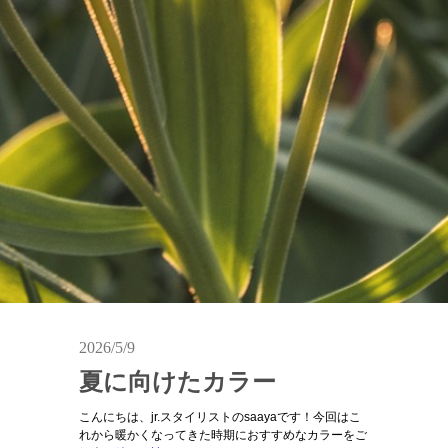
2026/5/9
夏に向けたカラー
こんにちは、jr.スタイリストのsaayaです！今回はこ
れから暖かくなってきた時期におすすめなカラーをご