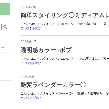
2026/6/26
簡単スタイリング◯ミディアム
こんにちは、jr.スタイリストのsaayaです！自然と肩に当たって
で...
続きを読む
2026/6/17
ヤー
透明感カラー×ボブ
こんにちは、jr.スタイリストのsaayaです！このお客さまは、ブ
い...
続きを読む
2026/6/6
艶髪ラベンダーカラー◯
こんにちは、jr.スタイリストのsaayaです！艶感Up！透明感U
と...
続きを読む