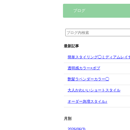
ブログ
最新記事
簡単スタイリング◯ミディアムレイ
透明感カラー×ボブ
艶髪ラベンダーカラー◯
大人かわいいショートスタイル
オーダー急増スタイル♪
月別
2026/06(3)