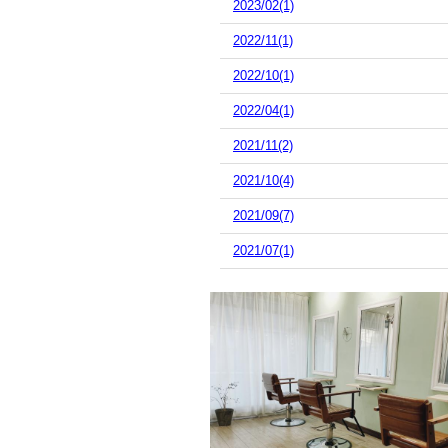
2023/02(1)
2022/11(1)
2022/10(1)
2022/04(1)
2021/11(2)
2021/10(4)
2021/09(7)
2021/07(1)