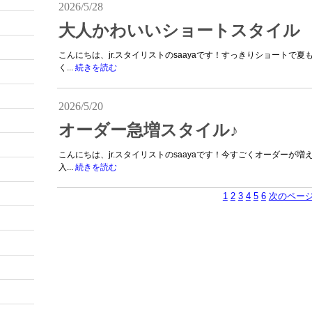
2026/5/28
大人かわいいショートスタイル
こんにちは、jr.スタイリストのsaayaです！すっきりショートで
く...
続きを読む
2026/5/20
オーダー急増スタイル♪
こんにちは、jr.スタイリストのsaayaです！今すごくオーダーが
入...
続きを読む
1
2
3
4
5
6
次のペー