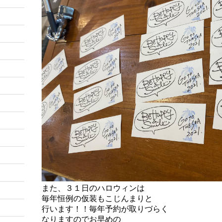
また、３１日のハロウィンは
毎年恒例の仮装もこじんまりと
行います！！毎年予約が取りづらく
なりますのでお早めの