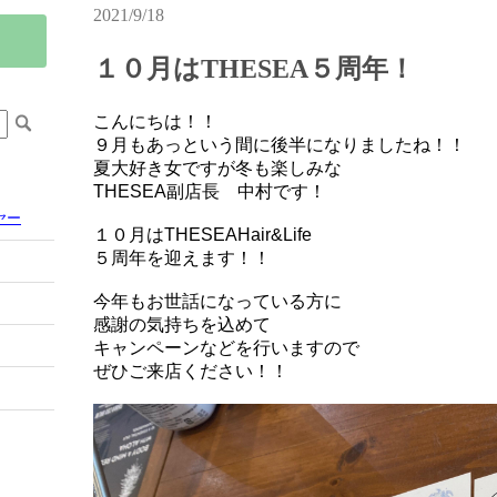
2021/9/18
１０月はTHESEA５周年！
こんにちは！！
９月もあっという間に後半になりましたね！！
夏大好き女ですが冬も楽しみな
THESEA副店長 中村です！
ヤー
１０月はTHESEAHair&Life
５周年を迎えます！！
今年もお世話になっている方に
感謝の気持ちを込めて
キャンペーンなどを行いますので
ぜひご来店ください！！