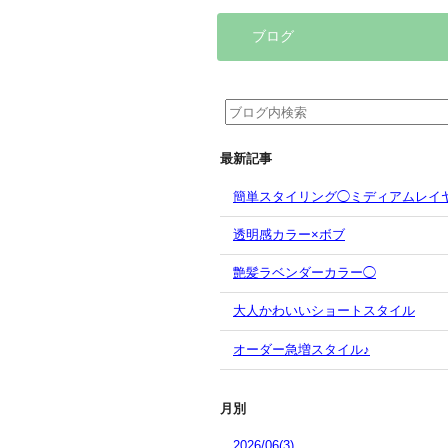
ブログ
最新記事
簡単スタイリング◯ミディアムレイ
透明感カラー×ボブ
艶髪ラベンダーカラー◯
大人かわいいショートスタイル
オーダー急増スタイル♪
月別
2026/06(3)